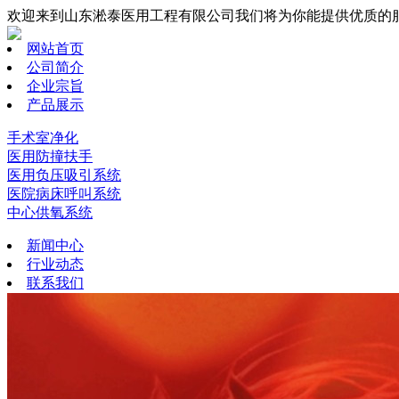
欢迎来到山东淞泰医用工程有限公司我们将为你能提供优质的
网站首页
公司简介
企业宗旨
产品展示
手术室净化
医用防撞扶手
医用负压吸引系统
医院病床呼叫系统
中心供氧系统
新闻中心
行业动态
联系我们